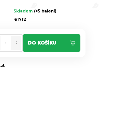
Skladem
(>5 balení)
61712
DO KOŠÍKU
dat