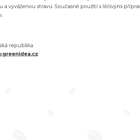
a vyváženou stravu. Současné použití s léčivými přípravk
u.
eská republika
.greenidea.cz