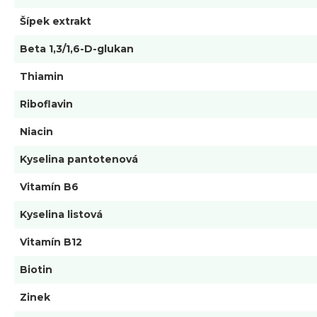
Šípek extrakt
Beta 1,3/1,6-D-glukan
Thiamin
Riboflavin
Niacin
Kyselina pantotenová
Vitamín B6
Kyselina listová
Vitamín B12
Biotin
Zinek