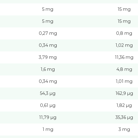
5 mg
15 mg
5 mg
15 mg
0,27 mg
0,8 mg
0,34 mg
1,02 mg
3,79 mg
11,36 mg
1,6 mg
4,8 mg
0,34 mg
1,01 mg
54,3 µg
162,9 µg
0,61 µg
1,82 µg
11,79 µg
35,36 µg
1 mg
3 mg