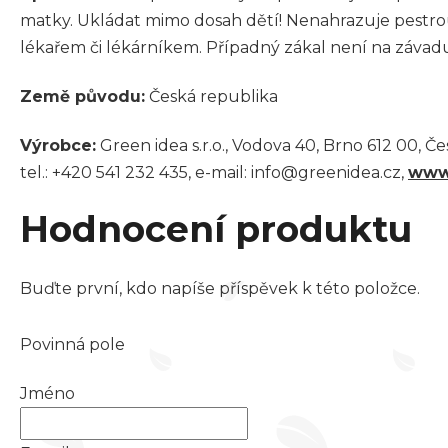
matky. Ukládat mimo dosah dětí! Nenahrazuje pestrou 
lékařem či lékárníkem. Případný zákal není na závad
Země původu:
Česká republika
Výrobce:
Green idea s.r.o., Vodova 40, Brno 612 00, Č
tel.: +420 541 232 435, e-mail: info@greenidea.cz,
www
Hodnocení produktu
Buďte první, kdo napíše příspěvek k této položce.
Povinná pole
Jméno