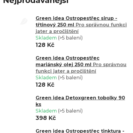
Nejprodávanější
Green idea Ostropestřec sirup -
třtinový 250 ml
Pro správnou funkci
jater a pročištění
Skladem
(>5 balení)
128 Kč
Green idea Ostropestřec
mariánský olej 250 ml
Pro správnou
funkci jater a pročištění
Skladem
(>5 balení)
128 Kč
Green idea Detoxgreen tobolky 90
ks
Skladem
(>5 balení)
398 Kč
Green idea Ostropestřec tinktura -