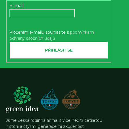
t
E-mail
í
Vložením e-mailu souhlasíte s
podmínkami
ochrany osobních údajů
PŘIHLÁSIT SE
Jsme česká rodinná firma, s více než třicetiletou
historií a čtyřmi generacemi zkušeností.