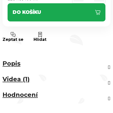
DO KOŠÍKU
Zeptat se
Hlídat
Popis
Videa (1)
Hodnocení