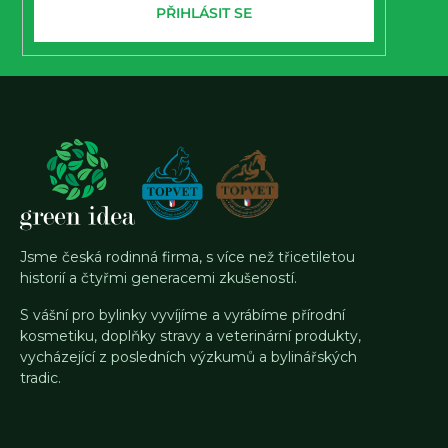
PŘIHLÁSIT SE
Jsme česká rodinná firma, s více než třicetiletou
historií a čtyřmi generacemi zkušeností.
S vášní pro bylinky vyvíjíme a vyrábíme přírodní
kosmetiku, doplňky stravy a veterinární produkty,
vycházející z posledních výzkumů a bylinářských
tradic.