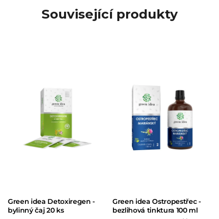
Související produkty
Green idea Detoxiregen -
Green idea Ostropestřec -
bylinný čaj 20 ks
bezlihová tinktura 100 ml