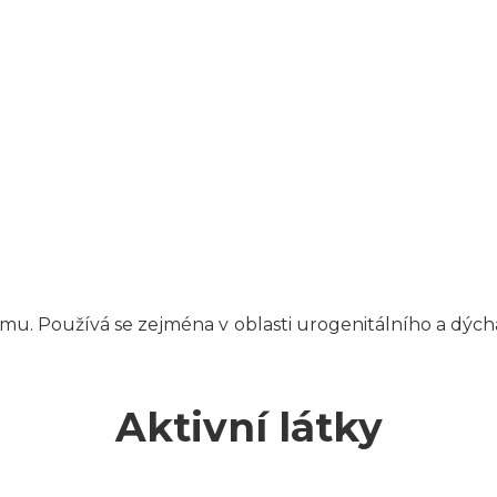
tému. Používá se zejména v oblasti urogenitálního a dý
Aktivní látky