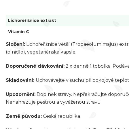
Lichořeřišnice extrakt
Vitamín C
Složení:
Lichořeřišnice větší (Tropaeolum majus) extrak
(plnidlo), vegetariánská kapsle.
Doporučené dávkování:
2 x denně 1 tobolka. Podávej
Skladování:
Uchovávejte v suchu při pokojové teplot
Upozornění:
Doplněk stravy. Nepřekračujte doporučen
Nenahrazuje pestrou a vyváženou stravu.
Země původu:
Česká republika