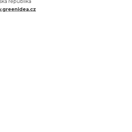
eská republika
.greenidea.cz