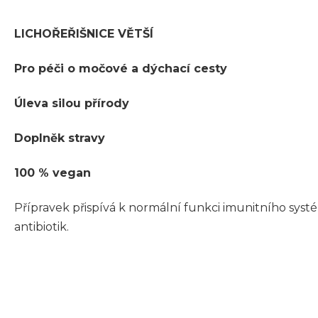
LICHOŘEŘIŠNICE VĚTŠÍ
Pro péči o močové a dýchací cesty
Úleva silou přírody
Doplněk stravy
100 % vegan
Přípravek přispívá k normální funkci imunitního sys
antibiotik.