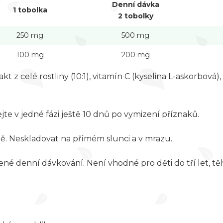
Denní dávka
1 tobolka
2 tobolky
250 mg
500 mg
100 mg
200 mg
t z celé rostliny (10:1), vitamín C (kyselina L-askorbová)
te v jedné fázi ještě 10 dnů po vymizení příznaků.
ě. Neskladovat na přímém slunci a v mrazu.
é denní dávkování. Není vhodné pro děti do tří let, těh