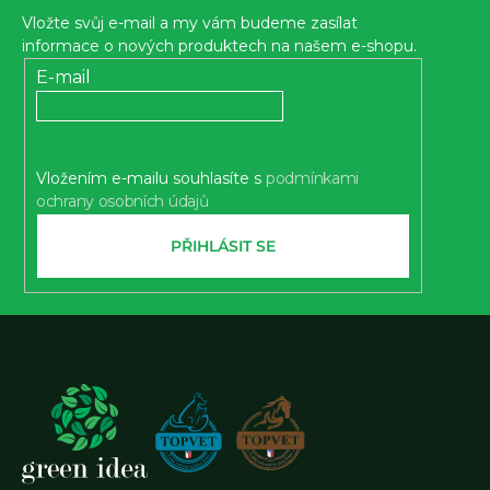
p
Vložte svůj e-mail a my vám budeme zasílat
a
informace o nových produktech na našem e-shopu.
t
E-mail
í
Vložením e-mailu souhlasíte s
podmínkami
ochrany osobních údajů
PŘIHLÁSIT SE