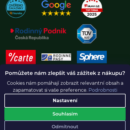
Pomůžete nám zlepšit váš zážitek z nákupu?
Cookies nám pomáhají zobrazit relevantní obsah a
zapamatovat si vaše preference.
Podrobnosti
Nastavení
Souhlasím
Vytvořil Shoptet Premium
Odmítnout
Copyright 2026
Greenidea.cz
. Všechna práva vyhrazena.