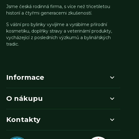
Jsme česká rodinná firma, s více než třicetiletou
historií a čtyřmi generacemi zkušeností.
S vášní pro bylinky vyvíjíme a vyrábíme přírodní
kosmetiku, doplňky stravy a veterinární produkty,
vycházející z posledních výzkumů a bylinářských
tradic.
Informace
O nákupu
Kontakty