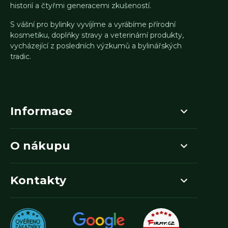
historií a čtyřmi generacemi zkušeností.
S vášní pro bylinky vyvíjíme a vyrábíme přírodní
kosmetiku, doplňky stravy a veterinární produkty,
vycházející z posledních výzkumů a bylinářských
tradic.
Informace
O nákupu
Kontakty