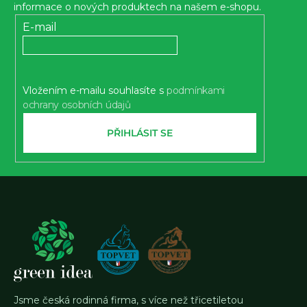
a
informace o nových produktech na našem e-shopu.
t
E-mail
í
Vložením e-mailu souhlasíte s
podmínkami
ochrany osobních údajů
PŘIHLÁSIT SE
Jsme česká rodinná firma, s více než třicetiletou