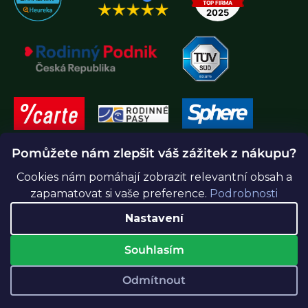
Pomůžete nám zlepšit váš zážitek z nákupu?
Cookies nám pomáhají zobrazit relevantní obsah a
zapamatovat si vaše preference.
Podrobnosti
Nastavení
Souhlasím
Vytvořil Shoptet Premium
Odmítnout
Copyright 2026
Greenidea.cz
. Všechna práva vyhrazena.
Upravit nastavení cookies