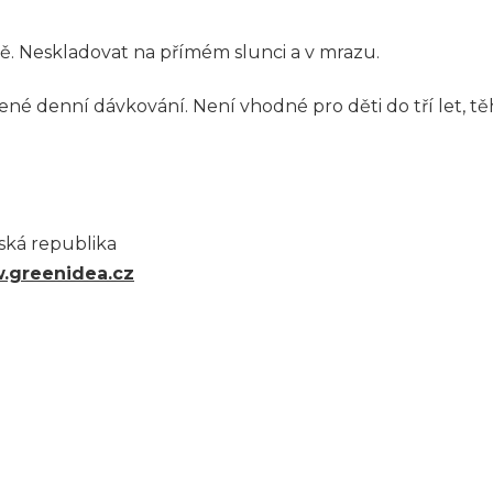
ě. Neskladovat na přímém slunci a v mrazu.
é denní dávkování. Není vhodné pro děti do tří let, těh
eská republika
.greenidea.cz