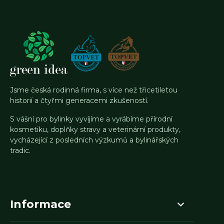
Jsme česká rodinná firma, s více než třicetiletou
historií a čtyřmi generacemi zkušeností.
S vášní pro bylinky vyvíjíme a vyrábíme přírodní
kosmetiku, doplňky stravy a veterinární produkty,
vycházející z posledních výzkumů a bylinářských
tradic.
Informace