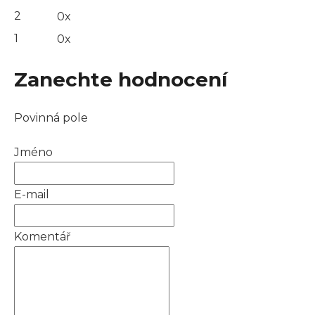
2
0x
1
0x
Zanechte hodnocení
Povinná pole
Jméno
E-mail
Komentář