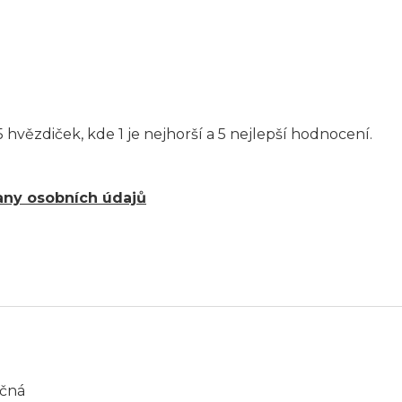
 hvězdiček, kde 1 je nejhorší a 5 nejlepší hodnocení.
ny osobních údajů
áčná