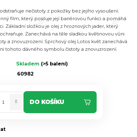
odstraňuje nečistoty z pokožky bez jejího vysoušení.
ý film, který posiluje její bariérovou funkci a pomáhá
ci. Základní složkou je olej z hroznových jader, který
 ochraňuje. Zanechává na těle sladkou květinovou vůni
ty a znovuzrození. Sprchový olej Lotos květ zanechává
ůni tohoto dávného symbolu čistoty a znovuzrození.
Skladem
(>5 balení)
60982
DO KOŠÍKU
dat