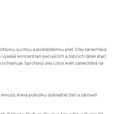
 citlivou, suchou a podrážděnou pleť. Olej zanechává
 vysoké koncentraci pečujících a čisticích látek stačí
 a ochraňuje. Sprchový olej Lotos květ zanechává na
emulzi, která pokožku důkladně čistí a zároveň