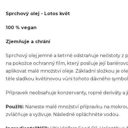
Sprchový olej -
Lotos květ
100 % vegan
​Zjemňuje a chrání
Sprchový olej jemně a šetrně odstraňuje nečistoty z 
na pokožce ochranný film, který posiluje její bariérov
aplikovat malé množství oleje. Základní složkou je ol
těle sladkou květinovou vůni tohoto dávného symbolu
Přípravek neobsahuje konzervanty, ropné deriváty a ji
Použití:
Naneste malé množství přípravku na mokrou 
zvláčňuje a vyživuje. Následně opláchněte vodou.