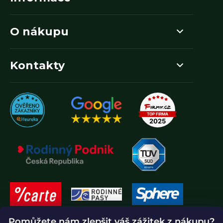
O nákupu
Kontakty
Pomůžete nám zlepšit váš zážitek z nákupu?