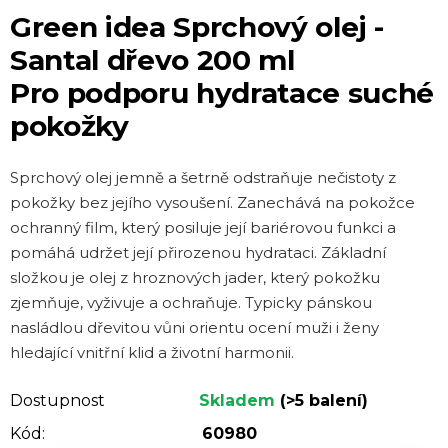
hodnocení
Green idea Sprchový olej -
produktu
Santal dřevo 200 ml
je
Pro podporu hydratace suché
5,0
pokožky
z 5
hvězdiček.
Sprchový olej jemně a šetrně odstraňuje nečistoty z
pokožky bez jejího vysoušení. Zanechává na pokožce
ochranný film, který posiluje její bariérovou funkci a
pomáhá udržet její přirozenou hydrataci. Základní
složkou je olej z hroznových jader, který pokožku
zjemňuje, vyživuje a ochraňuje. Typicky pánskou
nasládlou dřevitou vůni orientu ocení muži i ženy
hledající vnitřní klid a životní harmonii.
Dostupnost
Skladem
(>5 balení)
Kód:
60980