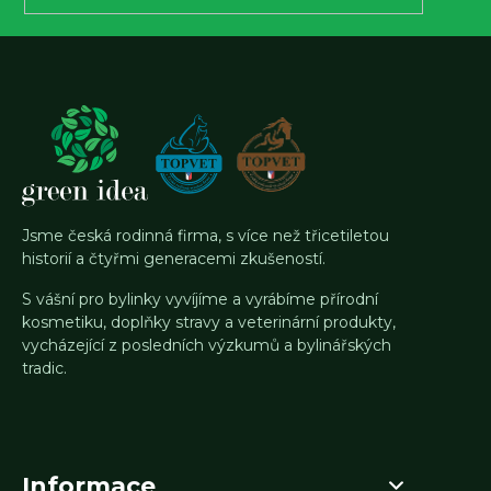
Jsme česká rodinná firma, s více než třicetiletou
historií a čtyřmi generacemi zkušeností.
S vášní pro bylinky vyvíjíme a vyrábíme přírodní
kosmetiku, doplňky stravy a veterinární produkty,
vycházející z posledních výzkumů a bylinářských
tradic.
Informace