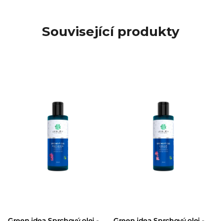
Související produkty
Green idea Sprchový olej -
Green idea Sprchový olej -