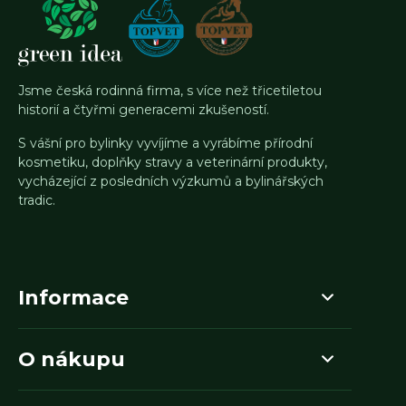
Jsme česká rodinná firma, s více než třicetiletou
historií a čtyřmi generacemi zkušeností.
S vášní pro bylinky vyvíjíme a vyrábíme přírodní
kosmetiku, doplňky stravy a veterinární produkty,
vycházející z posledních výzkumů a bylinářských
tradic.
Informace
O nákupu