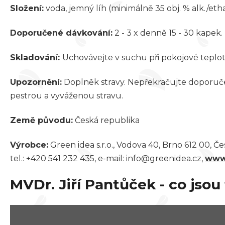
Složení:
voda, jemný líh (minimálně 35 obj. % alk./eth
Doporučené dávkování:
2 - 3 x denně 15 - 30 kapek
Skladování:
Uchovávejte v suchu při pokojové teplot
Upozornění:
Doplněk stravy. Nepřekračujte doporučen
pestrou a vyváženou stravu.
Země původu:
Česká republika
Výrobce:
Green idea s.r.o., Vodova 40, Brno 612 00, Č
tel.: +420 541 232 435, e-mail: info@greenidea.cz,
www
MVDr. Jiří Pantůček - co jsou 