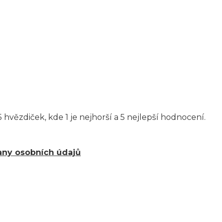
 hvězdiček, kde 1 je nejhorší a 5 nejlepší hodnocení.
ny osobních údajů