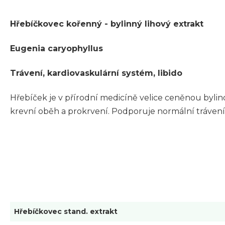
Hřebíčkovec kořenný - bylinný lihový extrakt
Eugenia caryophyllus
Trávení, kardiovaskulární systém, libido
Hřebíček je v přírodní medicíně velice ceněnou byli
krevní oběh a prokrvení. Podporuje normální trávení 
Hřebíčkovec stand. extrakt