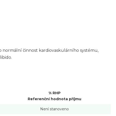
o normální činnost kardiovaskulárního systému,
libido.
% RHP
Referenční hodnota příjmu
Není stanoveno