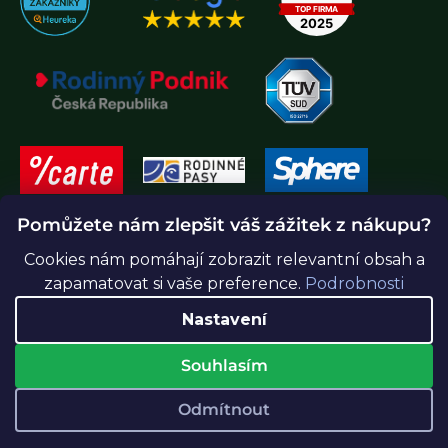
Pomůžete nám zlepšit váš zážitek z nákupu?
Cookies nám pomáhají zobrazit relevantní obsah a
zapamatovat si vaše preference.
Podrobnosti
Nastavení
Souhlasím
Vytvořil Shoptet Premium
Odmítnout
Copyright 2026
Greenidea.cz
. Všechna práva vyhrazena.
Upravit nastavení cookies