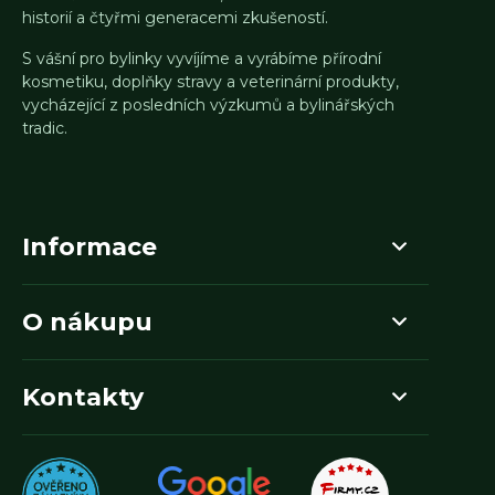
historií a čtyřmi generacemi zkušeností.
S vášní pro bylinky vyvíjíme a vyrábíme přírodní
kosmetiku, doplňky stravy a veterinární produkty,
vycházející z posledních výzkumů a bylinářských
tradic.
Informace
O nákupu
Kontakty