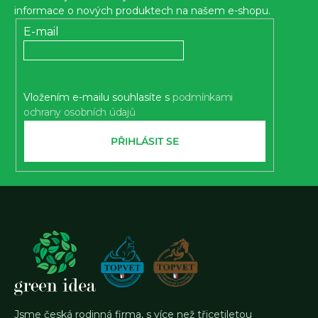
a
informace o nových produktech na našem e-shopu.
t
E-mail
í
Vložením e-mailu souhlasíte s
podmínkami
ochrany osobních údajů
PŘIHLÁSIT SE
Jsme česká rodinná firma, s více než třicetiletou