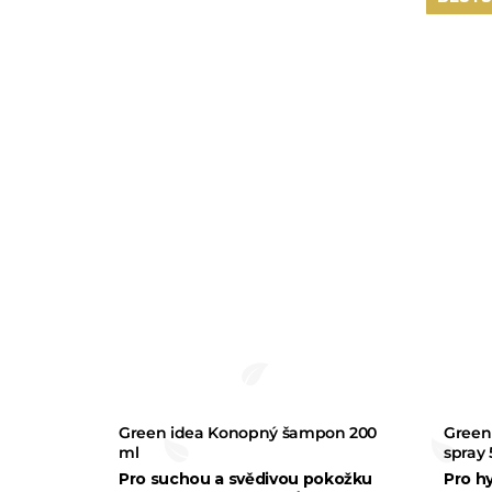
Green idea Konopný šampon 200
Green
ml
spray 
Pro suchou a svědivou pokožku
Pro h