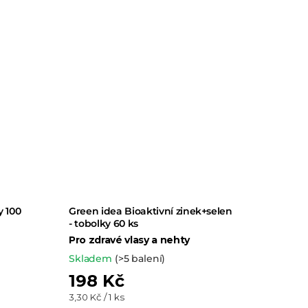
y 100
Green idea Bioaktivní zinek+selen
- tobolky 60 ks
Pro zdravé vlasy a nehty
Skladem
(>5 balení)
198 Kč
Měrná
3,30 Kč / 1 ks