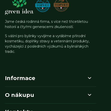
Jsme česká rodinná firma, s více než třicetiletou
historií a čtyřmi generacemi zkušeností.
S vášní pro bylinky vyvíjíme a vyrábíme přírodní
kosmetiku, doplňky stravy a veterinární produkty,
vycházející z posledních výzkumů a bylinářských
tradic.
Informace
O nákupu