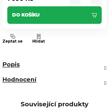
Měrná cena:
DO KOŠÍKU
Zeptat se
Hlídat
Popis
Hodnocení
Související produkty