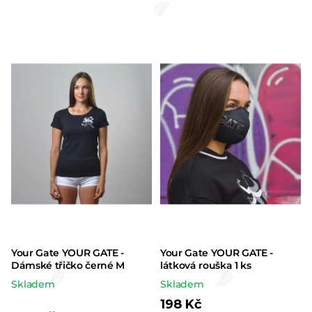
Your Gate YOUR GATE -
Your Gate YOUR GATE -
Dámské třičko černé M
látková rouška 1 ks
Skladem
Skladem
198 Kč