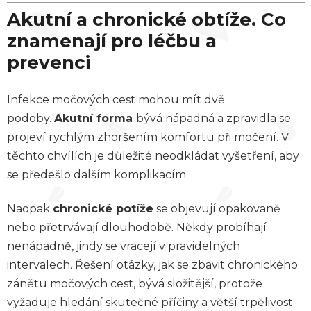
Akutní a chronické obtíže. Co
znamenají pro léčbu a
prevenci
Infekce močových cest mohou mít dvě
podoby.
Akutní forma
bývá nápadná a zpravidla se
projeví rychlým zhoršením komfortu při močení. V
těchto chvílích je důležité neodkládat vyšetření, aby
se předešlo dalším komplikacím.
Naopak
chronické potíže
se objevují opakovaně
nebo přetrvávají dlouhodobě. Někdy probíhají
nenápadně, jindy se vracejí v pravidelných
intervalech. Řešení otázky, jak se zbavit chronického
zánětu močových cest, bývá složitější, protože
vyžaduje hledání skutečné příčiny a větší trpělivost