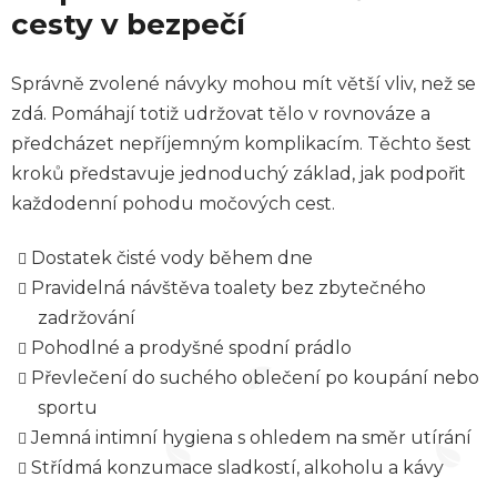
cesty v bezpečí
Správně zvolené návyky mohou mít větší vliv, než se
zdá. Pomáhají totiž udržovat tělo v rovnováze a
předcházet nepříjemným komplikacím. Těchto šest
kroků představuje jednoduchý základ, jak podpořit
každodenní pohodu močových cest.
Dostatek čisté vody během dne
Pravidelná návštěva toalety bez zbytečného
zadržování
Pohodlné a prodyšné spodní prádlo
Převlečení do suchého oblečení po koupání nebo
sportu
Jemná intimní hygiena s ohledem na směr utírání
Střídmá konzumace sladkostí, alkoholu a kávy