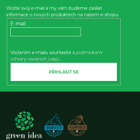
p
Vložte svůj e-mail a my vám budeme zasílat
a
informace o nových produktech na našem e-shopu.
t
E-mail
í
Vložením e-mailu souhlasíte s
podmínkami
ochrany osobních údajů
PŘIHLÁSIT SE