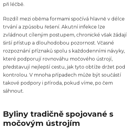
při léčbě.
Rozdíl mezi oběma formami spočívá hlavně v délce
trvání a způsobu řešení. Akutní infekce lze
zvládnout cíleným postupem, chronické však žádají
širší přístup a dlouhodobou pozornost. Včasné
rozpoznání příznaků spolu s každodenními návyky,
které podporují rovnováhu močového ústrojí,
představují nejlepší cestu, jak tyto obtíže držet pod
kontrolou. V mnoha případech může být součástí
takové podpory i příroda, pokud víme, po čem
sáhnout.
Byliny tradičně spojované s
močovým ústrojím