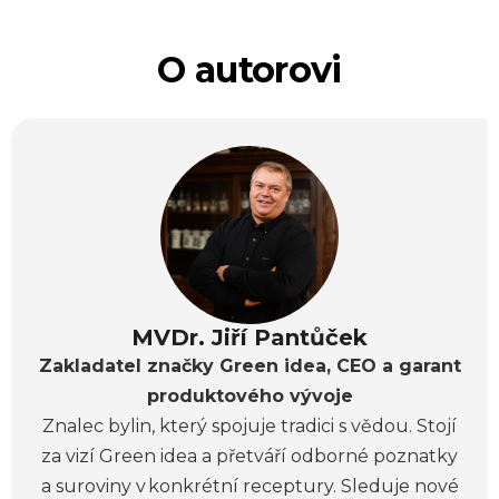
O autorovi
MVDr. Jiří Pantůček
Zakladatel značky Green idea, CEO a garant
produktového vývoje
Znalec bylin, který spojuje tradici s vědou. Stojí
za vizí Green idea a přetváří odborné poznatky
a suroviny v konkrétní receptury. Sleduje nové