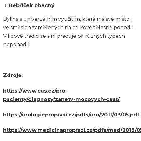
Řebříček obecný
Bylina s univerzálním využitím, která má své místo i
ve směsích zaměřených na celkové tělesné pohodlí.
V lidové tradici se s ní pracuje při různých typech
nepohodlí.
Zdroje:
https://www.cus.cz/pro-
pacienty/diagnozy/zanety-mocovych-cest/
https://urologiepropraxi.cz/pdfs/uro/2011/03/05.pdf
https://www.medicinapropraxi.cz/pdfs/med/2019/0