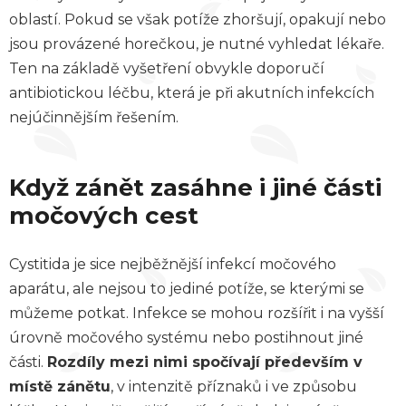
oblastí. Pokud se však potíže zhoršují, opakují nebo
jsou provázené horečkou, je nutné vyhledat lékaře.
Ten na základě vyšetření obvykle doporučí
antibiotickou léčbu, která je při akutních infekcích
nejúčinnějším řešením.
Když zánět zasáhne i jiné části
močových cest
Cystitida je sice nejběžnější infekcí močového
aparátu, ale nejsou to jediné potíže, se kterými se
můžeme potkat. Infekce se mohou rozšířit i na vyšší
úrovně močového systému nebo postihnout jiné
části.
Rozdíly mezi nimi spočívají především v
místě zánětu
, v intenzitě příznaků i ve způsobu