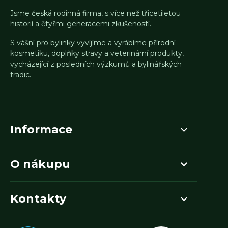
Jsme česká rodinná firma, s více než třicetiletou
historií a čtyřmi generacemi zkušeností.
S vášní pro bylinky vyvíjíme a vyrábíme přírodní
kosmetiku, doplňky stravy a veterinární produkty,
vycházející z posledních výzkumů a bylinářských
tradic.
Informace
O nákupu
Kontakty