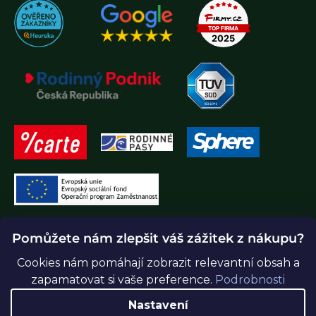
Pomůžete nám zlepšit váš zážitek z nákupu?
Cookies nám pomáhají zobrazit relevantní obsah a
zapamatovat si vaše preference.
Podrobnosti
Vytvořil Shoptet Premium
Nastavení
Copyright 2026
Greenidea.cz
. Všechna práva vyhrazena.