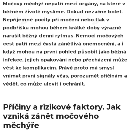
Močový měchýř nepatří mezi orgány, na které v
běžném životě myslíme. Dokud nezačne bolet.
Nepříjemné pocity při močení nebo tlak v
podbřišku mohou během krátké doby výrazně
narušit běžný denní rytmus. Nemoci močových
cest patří mezi častá zánětlivá onemocnění, a i
když mohou na první pohled působit jako běžná
infekce, jejich opakování nebo přecházení může
vést ke komplikacím. Právě proto má smysl
vnímat první signály včas, porozumět příčinám a
vědět, co může ulevit i ochránit.
Příčiny a rizikové faktory. Jak
vzniká zánět močového
měchýře