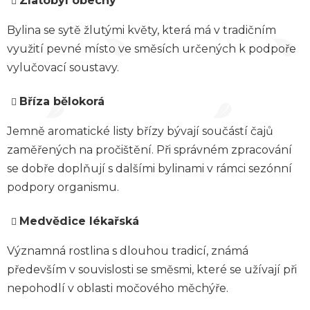
Zlatobýl obecný
Bylina se sytě žlutými květy, která má v tradičním
využití pevné místo ve směsích určených k podpoře
vylučovací soustavy.
Bříza bělokorá
Jemně aromatické listy břízy bývají součástí čajů
zaměřených na pročištění. Při správném zpracování
se dobře doplňují s dalšími bylinami v rámci sezónní
podpory organismu.
Medvědice lékařská
Významná rostlina s dlouhou tradicí, známá
především v souvislosti se směsmi, které se užívají při
nepohodlí v oblasti močového měchýře.