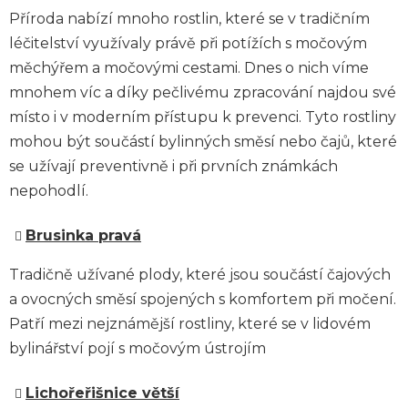
Příroda nabízí mnoho rostlin, které se v tradičním
léčitelství využívaly právě při potížích s močovým
měchýřem a močovými cestami. Dnes o nich víme
mnohem víc a díky pečlivému zpracování najdou své
místo i v moderním přístupu k prevenci. Tyto rostliny
mohou být součástí bylinných směsí nebo čajů, které
se užívají preventivně i při prvních známkách
nepohodlí.
Brusinka pravá
Tradičně užívané plody, které jsou součástí čajových
a ovocných směsí spojených s komfortem při močení.
Patří mezi nejznámější rostliny, které se v lidovém
bylinářství pojí s močovým ústrojím
Lichořeřišnice větší