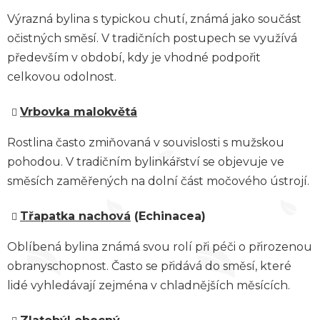
Výrazná bylina s typickou chutí, známá jako součást
očistných směsí. V tradičních postupech se využívá
především v období, kdy je vhodné podpořit
celkovou odolnost.
Vrbovka malokvětá
Rostlina často zmiňovaná v souvislosti s mužskou
pohodou. V tradičním bylinkářství se objevuje ve
směsích zaměřených na dolní část močového ústrojí.
Třapatka nachová
(Echinacea)
Oblíbená bylina známá svou rolí při péči o přirozenou
obranyschopnost. Často se přidává do směsí, které
lidé vyhledávají zejména v chladnějších měsících.