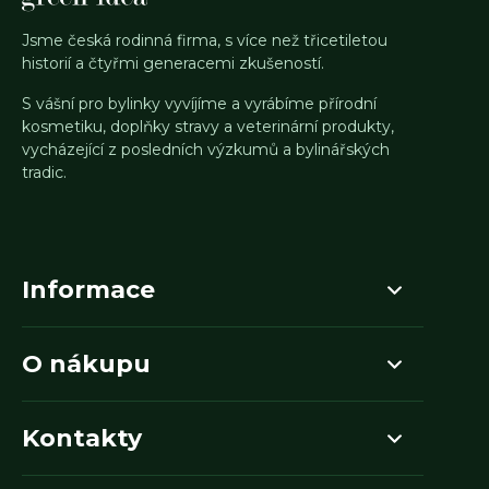
Jsme česká rodinná firma, s více než třicetiletou
historií a čtyřmi generacemi zkušeností.
S vášní pro bylinky vyvíjíme a vyrábíme přírodní
kosmetiku, doplňky stravy a veterinární produkty,
vycházející z posledních výzkumů a bylinářských
tradic.
Informace
O nákupu
Kontakty