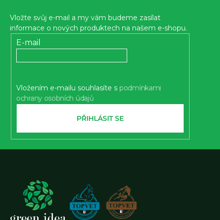
p
Vložte svůj e-mail a my vám budeme zasílat
a
informace o nových produktech na našem e-shopu.
t
E-mail
í
Vložením e-mailu souhlasíte s
podmínkami
ochrany osobních údajů
PŘIHLÁSIT SE