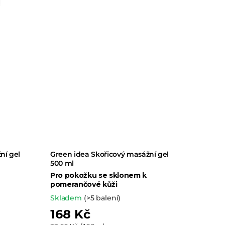
ní gel
Green idea Skořicový masážní gel
500 ml
Pro pokožku se sklonem k
pomerančové kůži
Skladem
(>5 balení)
168 Kč