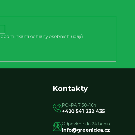
podmínkami ochrany osobních údajů
s
Kontakty
PO–PÁ 7:30–16h
+420 541 232 435
Odpovíme do 24 hodin
info@greenidea.cz