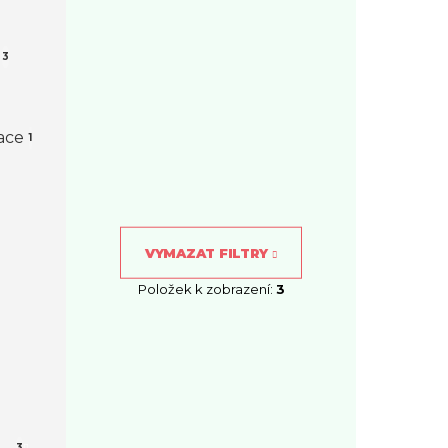
3
ace
1
VYMAZAT FILTRY
Položek k zobrazení:
3
3