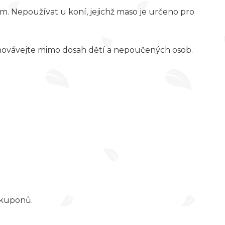
m. Nepoužívat u koní, jejichž maso je určeno pro
hovávejte mimo dosah dětí a nepoučených osob.
z kuponů.