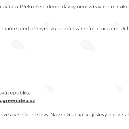
 zvířata. Překročení denní dávky není zdravotním rizike
. Chraňte před přímým slunečním zářením a mrazem. Uc
eská republika
.greenidea.cz
vé a věrnostní slevy. Na zboží se aplikují slevy pouze 