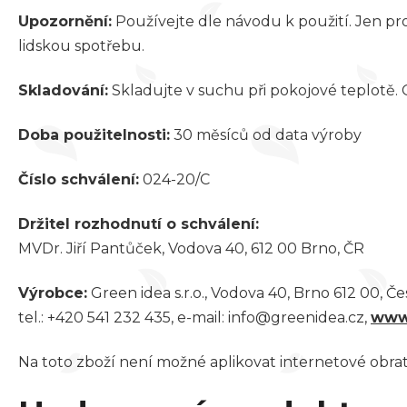
Upozornění:
Používejte dle návodu k použití. Jen pro
lidskou spotřebu.
Skladování:
Skladujte v suchu při pokojové teplotě
Doba použitelnosti:
30 měsíců od data výroby
Číslo schválení:
024-20/C
Držitel rozhodnutí o schválení:
MVDr. Jiří Pantůček, Vodova 40, 612 00 Brno, ČR
Výrobce:
Green idea s.r.o., Vodova 40, Brno 612 00, Č
tel.: +420 541 232 435, e-mail: info@greenidea.cz,
www
Na toto zboží není možné aplikovat internetové obrato