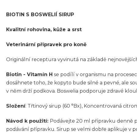
BIOTIN S BOSWELIÍ SIRUP
Kvalitní rohovina, kůže a srst
Veterinární přípravek pro koně
Originální receptura vyvinutá na základě nejnovější
Biotin - Vitamín H
se podílí v organismu na procesec
dosáhnete toho, že kopyto bude silné a pevné, ale s
v něm drží podkova. Boswelia podporuje zdravé kloub
Složení
:
Třtinový sirup (60 °Bx), Koncentrovaná citron
Návod k použití:
Podávejte 20 ml přípravku denně pr
podávání přípravku. Sirup se velmi dobře aplikuje v 