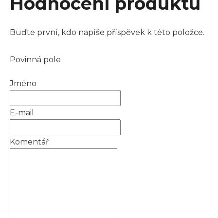
Hodnocení produktu
Buďte první, kdo napíše příspěvek k této položce.
Povinná pole
Jméno
E-mail
Komentář