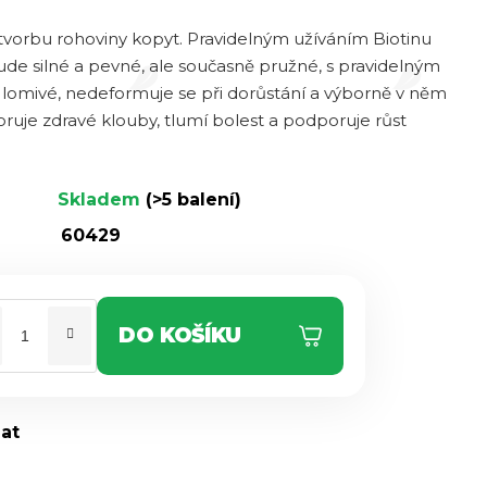
 tvorbu rohoviny kopyt. Pravidelným užíváním Biotinu
de silné a pevné, ale současně pružné, s pravidelným
lomivé, nedeformuje se při dorůstání a výborně v něm
ruje zdravé klouby, tlumí bolest a podporuje růst
Skladem
(>5 balení)
60429
DO KOŠÍKU
dat