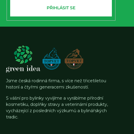
PŘIHLÁSIT SE
Jsme česká rodinná firma, s více než třicetiletou
historií a čtyřmi generacemi zkušeností.
S vášní pro bylinky vyvíjíme a vyrábíme přírodní
kosmetiku, doplňky stravy a veterinární produkty,
vycházející z posledních výzkumů a bylinářských
tradic.