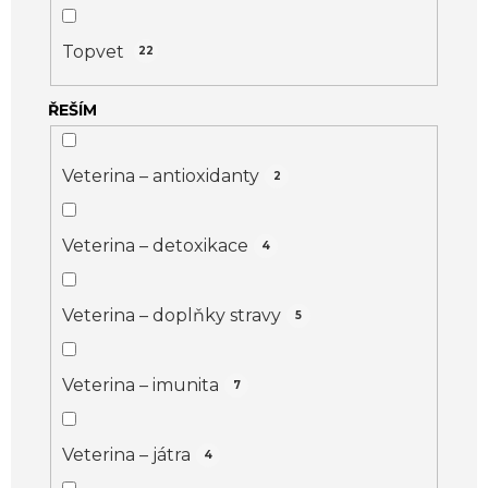
ů
Topvet
22
ŘEŠÍM
Veterina – antioxidanty
2
Veterina – detoxikace
4
Veterina – doplňky stravy
5
Veterina – imunita
7
Veterina – játra
4