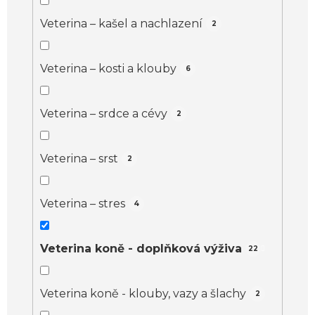
Veterina – kašel a nachlazení
2
Veterina – kosti a klouby
6
Veterina – srdce a cévy
2
Veterina – srst
2
Veterina – stres
4
Veterina koně - doplňková výživa
22
Veterina koně - klouby, vazy a šlachy
2