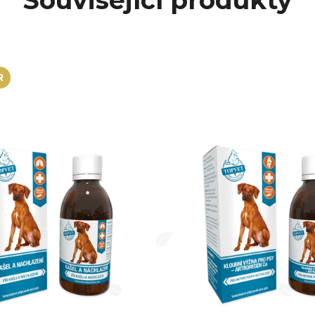
Související produkty
R