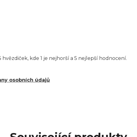
 hvězdiček, kde 1 je nejhorší a 5 nejlepší hodnocení.
ny osobních údajů