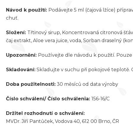
Návod k použití:
Podávejte 5 ml (čajová lžíce) příp
chuť.
Složení:
Třtinový sirup, Koncentrovaná citronová šťáv
čaj extrakt, Aloe vera juice, voda, Sorban draselný (
Upozornění:
Používejte dle návodu k použití. Pouze 
Skladování:
Skladujte v suchu při pokojové teplotě
Doba použitelnosti:
30 měsíců od data výroby
Číslo schválení/ Číslo schválenia:
156-16/C
Držitel rozhodnutí o schválení:
MVDr. Jiří Pantůček, Vodova 40, 612 00 Brno, ČR