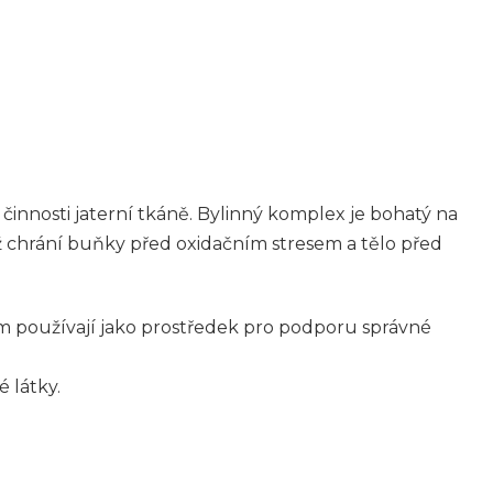
činnosti jaterní tkáně. Bylinný komplex je bohatý na
ímž chrání buňky před oxidačním stresem a tělo před
em používají jako prostředek pro podporu správné
 látky.