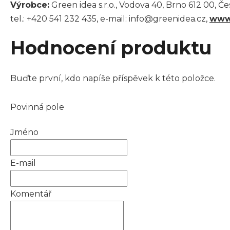
Výrobce:
Green idea s.r.o., Vodova 40, Brno 612 00, Č
tel.: +420 541 232 435, e-mail: info@greenidea.cz,
www
Hodnocení produktu
Buďte první, kdo napíše příspěvek k této položce.
Povinná pole
Jméno
E-mail
Komentář