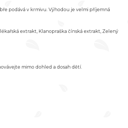
obře podává v krmivu. Výhodou je velmi příjemná
lékařská extrakt, Klanopraška čínská extrakt, Zelený
ovávejte mimo dohled a dosah dětí.