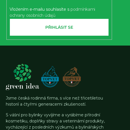
Vložením e-mailu souhlasíte s
podmínkami
ochrany osobních údajů
PŘIHLÁSIT SE
Jsme česká rodinná firma, s více než třicetiletou
historií a čtyřmi generacemi zkušeností.
S vášní pro bylinky vyvíjíme a vyrábíme přírodní
kosmetiku, doplňky stravy a veterinární produkty,
vycházející z posledních výzkumů a bylinářských