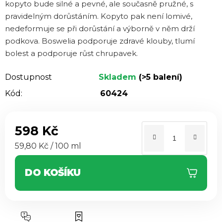
kopyto bude silné a pevné, ale současně pružné, s
pravidelným dorůstáním. Kopyto pak není lomivé,
nedeformuje se při dorůstání a výborně v něm drží
podkova. Boswelia podporuje zdravé klouby, tlumí
bolest a podporuje růst chrupavek.
Dostupnost
Skladem
(>5 balení)
Kód:
60424
598 Kč
Měrná cena:
59,80 Kč / 100 ml
DO KOŠÍKU