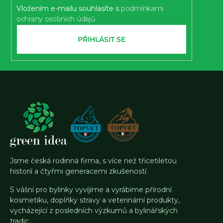
Vložením e-mailu souhlasíte s
podmínkami
ochrany osobních údajů
PŘIHLÁSIT SE
Jsme česká rodinná firma, s více než třicetiletou
historií a čtyřmi generacemi zkušeností.
S vášní pro bylinky vyvíjíme a vyrábíme přírodní
kosmetiku, doplňky stravy a veterinární produkty,
vycházející z posledních výzkumů a bylinářských
tradic.