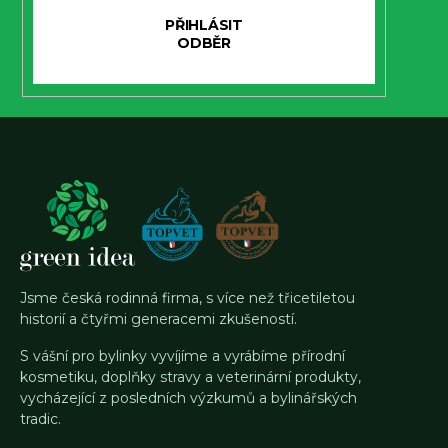
PŘIHLÁSIT
SE
Jsme česká rodinná firma, s více než třicetiletou
historií a čtyřmi generacemi zkušeností.
S vášní pro bylinky vyvíjíme a vyrábíme přírodní
kosmetiku, doplňky stravy a veterinární produkty,
vycházející z posledních výzkumů a bylinářských
tradic.