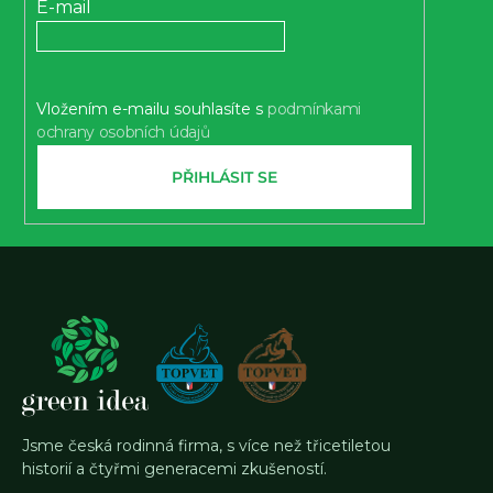
t
E-mail
í
Vložením e-mailu souhlasíte s
podmínkami
ochrany osobních údajů
PŘIHLÁSIT SE
Jsme česká rodinná firma, s více než třicetiletou
historií a čtyřmi generacemi zkušeností.