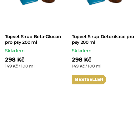
Topvet Sirup Beta-Glucan
Topvet Sirup Detoxikace pro
pro psy 200 ml
psy 200 ml
Skladem
Skladem
298 Kč
298 Kč
Měrná
Měrná
149 Kč / 100 ml
149 Kč / 100 ml
cena:
cena:
BESTSELLER